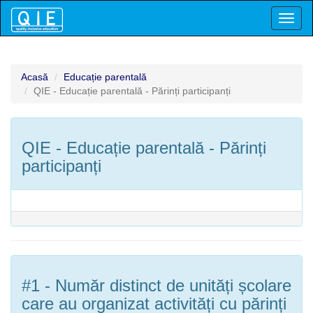
Toggl
naviga
Acasă
Educație parentală
QIE - Educație parentală - Părinți participanți
QIE - Educație parentală - Părinți
participanți
#1 - Număr distinct de unități școlare
care au organizat activități cu părinți