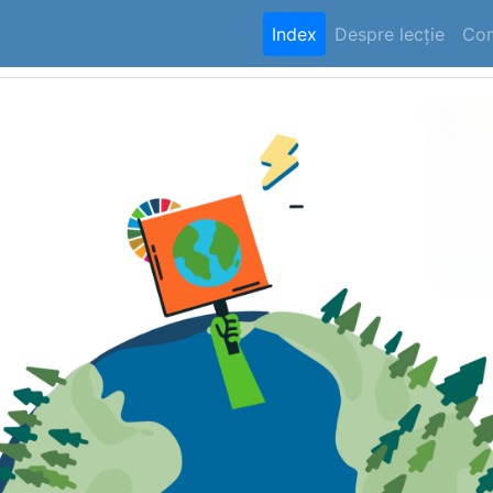
Index
Despre lecție
Con