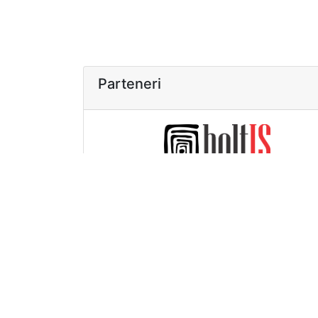
Parteneri
>>>
Index