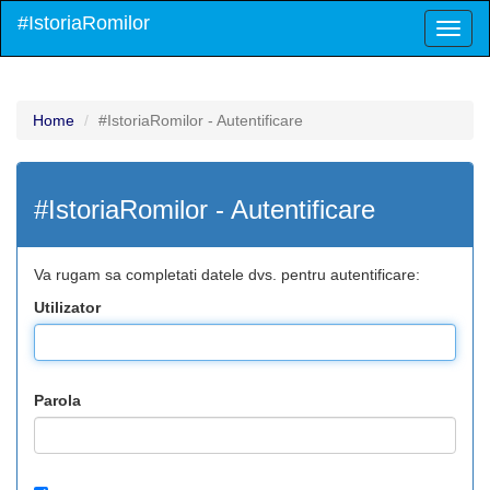
#IstoriaRomilor
Toggl
naviga
Home
#IstoriaRomilor - Autentificare
#IstoriaRomilor - Autentificare
Va rugam sa completati datele dvs. pentru autentificare:
Utilizator
Parola