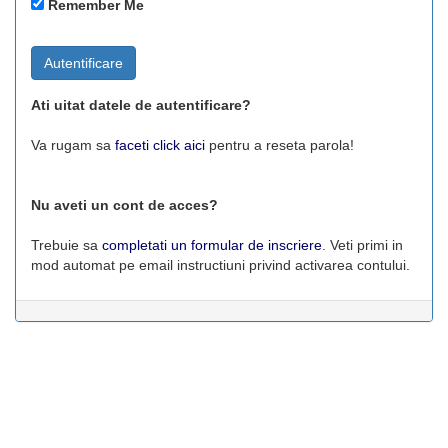
Remember Me
Autentificare
Ati uitat datele de autentificare?
Va rugam sa
faceti click aici
pentru a reseta parola!
Nu aveti un cont de acces?
Trebuie sa
completati un formular de inscriere
. Veti primi in
mod automat pe email instructiuni privind activarea contului.