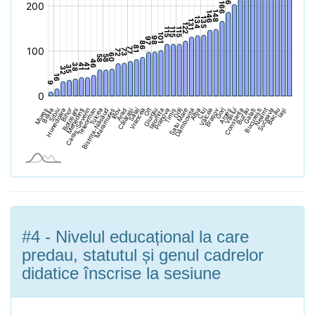
#4 - Nivelul educațional la care
predau, statutul și genul cadrelor
didatice înscrise la sesiune