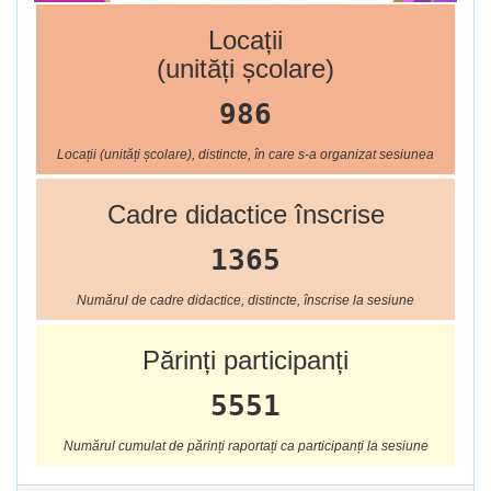
Locații
(unități școlare)
986
Locații (unități școlare), distincte, în care s-a organizat sesiunea
Cadre didactice înscrise
1365
Numărul de cadre didactice, distincte, înscrise la sesiune
Părinți participanți
5551
Numărul cumulat de părinți raportați ca participanți la sesiune