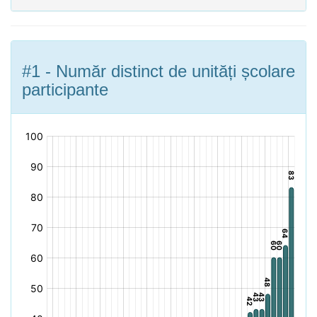
#1 - Număr distinct de unități școlare
participante
[bold]
[/]: