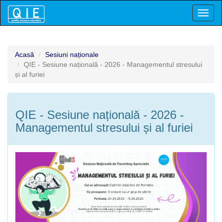
Toggl
naviga
Acasă
Sesiuni naționale
QIE - Sesiune națională - 2026 - Managementul stresului
și al furiei
QIE - Sesiune națională - 2026 -
Managementul stresului și al furiei