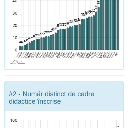
#2 - Număr distinct de cadre
didactice înscrise
[bold]
[/]: