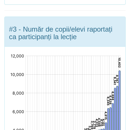
#3 - Număr de copii/elevi raportați
ca participanți la lecție
[bold]
[/]: