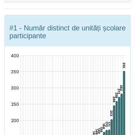
#1 - Număr distinct de unități școlare
participante
[bold]
[/]: