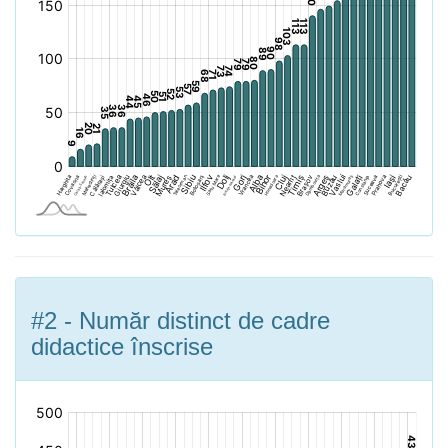
#2 - Număr distinct de cadre
didactice înscrise
[bold]
[/]: