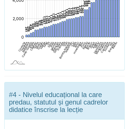
#4 - Nivelul educațional la care
predau, statutul și genul cadrelor
didatice înscrise la lecție