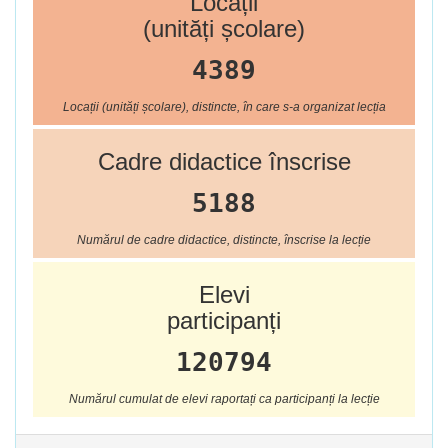
Locații
(unități școlare)
4389
Locații (unități școlare), distincte, în care s-a organizat lecția
Cadre didactice înscrise
5188
Numărul de cadre didactice, distincte, înscrise la lecție
Elevi
participanți
120794
Numărul cumulat de elevi raportați ca participanți la lecție