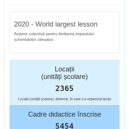
2020 - World largest lesson
Acțiune colectivă pentru limitarea impactului
schimbărilor climatice
Locații
(unități școlare)
2365
Locații (unități școlare), distincte, în care s-a organizat lecția
Cadre didactice înscrise
5454