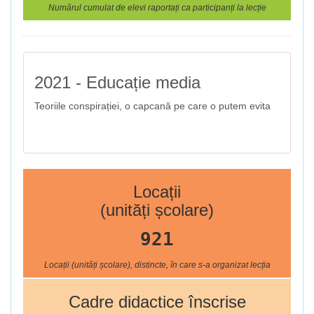
Numărul cumulat de elevi raportați ca participanți la lecție
2021 - Educație media
Teoriile conspirației, o capcană pe care o putem evita
Locații
(unități școlare)
921
Locații (unități școlare), distincte, în care s-a organizat lecția
Cadre didactice înscrise