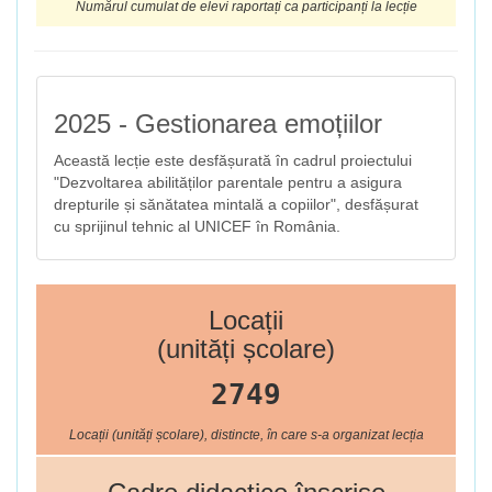
Numărul cumulat de elevi raportați ca participanți la lecție
2025 - Gestionarea emoțiilor
Această lecție este desfășurată în cadrul proiectului
"Dezvoltarea abilităților parentale pentru a asigura
drepturile și sănătatea mintală a copiilor", desfășurat
cu sprijinul tehnic al UNICEF în România.
Locații
(unități școlare)
2749
Locații (unități școlare), distincte, în care s-a organizat lecția