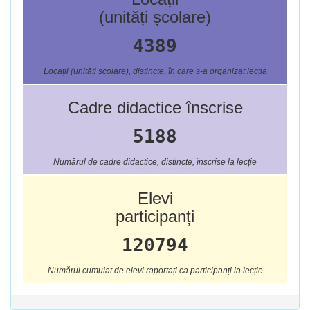
(unități școlare)
4389
Locații (unități școlare), distincte, în care s-a organizat lecția
Cadre didactice înscrise
5188
Numărul de cadre didactice, distincte, înscrise la lecție
Elevi
participanți
120794
Numărul cumulat de elevi raportați ca participanți la lecție