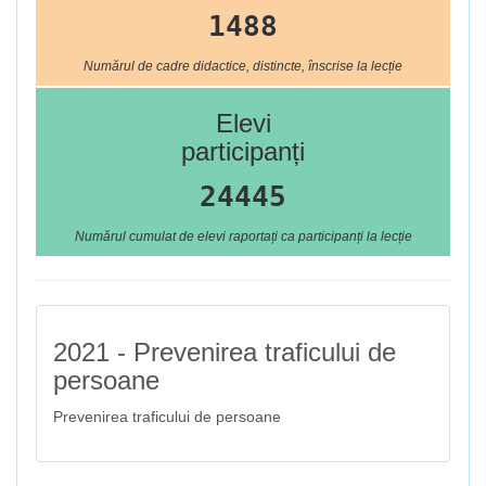
1488
Numărul de cadre didactice, distincte, înscrise la lecție
Elevi
participanți
24445
Numărul cumulat de elevi raportați ca participanți la lecție
2021 - Prevenirea traficului de
persoane
Prevenirea traficului de persoane