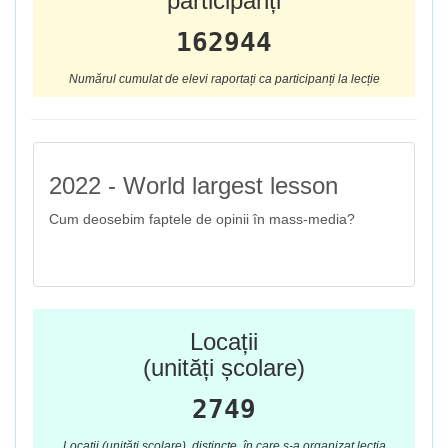
participanți
162944
Numărul cumulat de elevi raportați ca participanți la lecție
2022 - World largest lesson
Cum deosebim faptele de opinii în mass-media?
Locații
(unități școlare)
2749
Locații (unități școlare), distincte, în care s-a organizat lecția