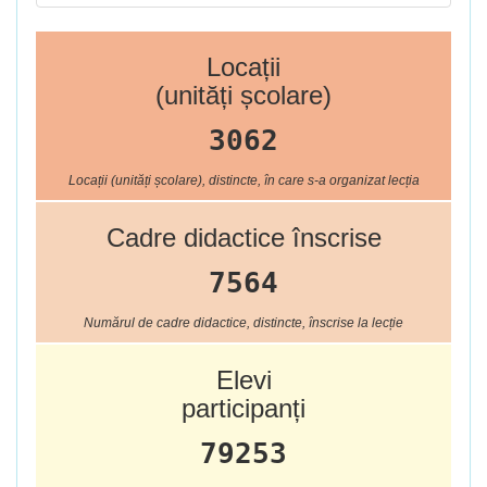
Locații
(unități școlare)
3062
Locații (unități școlare), distincte, în care s-a organizat lecția
Cadre didactice înscrise
7564
Numărul de cadre didactice, distincte, înscrise la lecție
Elevi
participanți
79253