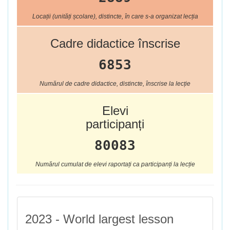
Locații (unități școlare), distincte, în care s-a organizat lecția
Cadre didactice înscrise
6853
Numărul de cadre didactice, distincte, înscrise la lecție
Elevi
participanți
80083
Numărul cumulat de elevi raportați ca participanți la lecție
2023 - World largest lesson