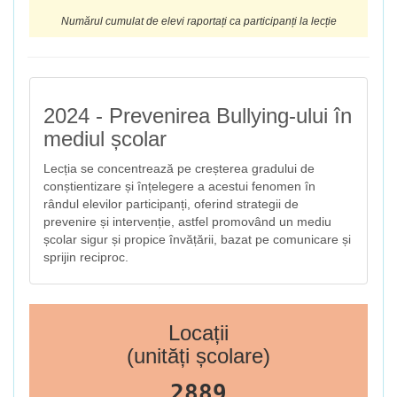
Numărul cumulat de elevi raportați ca participanți la lecție
2024 - Prevenirea Bullying-ului în
mediul școlar
Lecția se concentrează pe creșterea gradului de
conștientizare și înțelegere a acestui fenomen în
rândul elevilor participanți, oferind strategii de
prevenire și intervenție, astfel promovând un mediu
școlar sigur și propice învățării, bazat pe comunicare și
sprijin reciproc.
Locații
(unități școlare)
2889