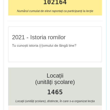
102164
Numărul cumulat de elevi raportați ca participanți la lecție
2021 - Istoria romilor
Tu cunoști istoria (r)omului de lângă tine?
Locații
(unități școlare)
1465
Locații (unități școlare), distincte, în care s-a organizat lecția