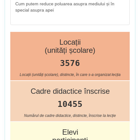
Cum putem reduce poluarea asupra mediului și în
special asupra apei
Locații
(unități școlare)
3576
Locații (unități școlare), distincte, în care s-a organizat lecția
Cadre didactice înscrise
10455
Numărul de cadre didactice, distincte, înscrise la lecție
Elevi