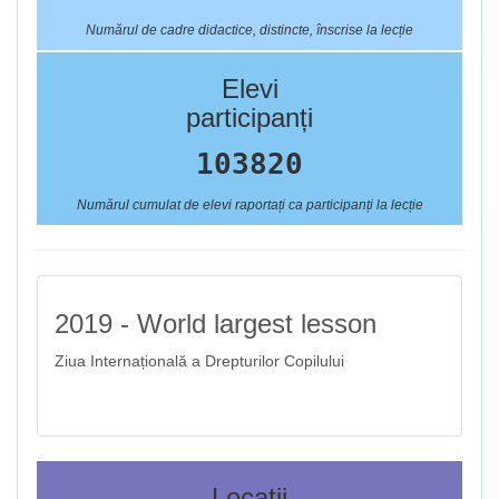
Numărul de cadre didactice, distincte, înscrise la lecție
Elevi
participanți
103820
Numărul cumulat de elevi raportați ca participanți la lecție
2019 - World largest lesson
Ziua Internațională a Drepturilor Copilului
Locații