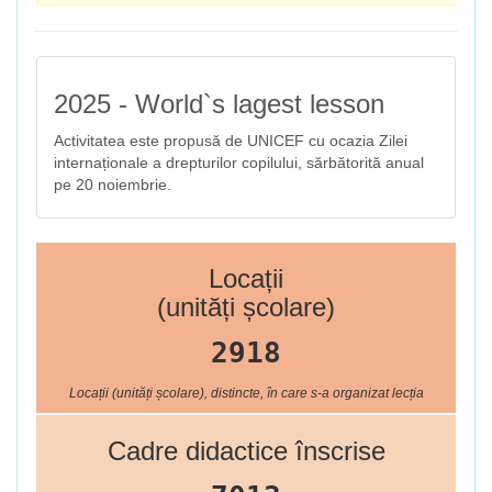
2025 - World`s lagest lesson
Activitatea este propusă de UNICEF cu ocazia Zilei
internaționale a drepturilor copilului, sărbătorită anual
pe 20 noiembrie.
Locații
(unități școlare)
2918
Locații (unități școlare), distincte, în care s-a organizat lecția
Cadre didactice înscrise