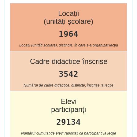
Locații
(unități școlare)
1964
Locații (unități școlare), distincte, în care s-a organizat lecția
Cadre didactice înscrise
3542
Numărul de cadre didactice, distincte, înscrise la lecție
Elevi
participanți
29134
Numărul cumulat de elevi raportați ca participanți la lecție