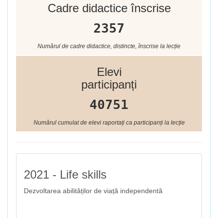
Cadre didactice înscrise
2357
Numărul de cadre didactice, distincte, înscrise la lecție
Elevi
participanți
40751
Numărul cumulat de elevi raportați ca participanți la lecție
2021 - Life skills
Dezvoltarea abilităților de viață independentă