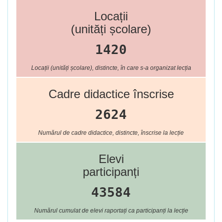
Locații
(unități școlare)
1420
Locații (unități școlare), distincte, în care s-a organizat lecția
Cadre didactice înscrise
2624
Numărul de cadre didactice, distincte, înscrise la lecție
Elevi
participanți
43584
Numărul cumulat de elevi raportați ca participanți la lecție