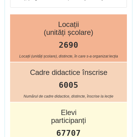
Locații
(unități școlare)
2690
Locații (unități școlare), distincte, în care s-a organizat lecția
Cadre didactice înscrise
6005
Numărul de cadre didactice, distincte, înscrise la lecție
Elevi
participanți
67707