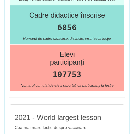
Cadre didactice înscrise
6856
Numărul de cadre didactice, distincte, înscrise la lecție
Elevi
participanți
107753
Numărul cumulat de elevi raportați ca participanți la lecție
2021 - World largest lesson
Cea mai mare lecție despre vaccinare